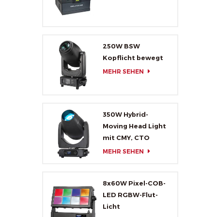
250W BSW
Kopflicht bewegt
MEHR SEHEN
350W Hybrid-
Moving Head Light
mit CMY, CTO
MEHR SEHEN
8x60W Pixel-COB-
LED RGBW-Flut-
Licht