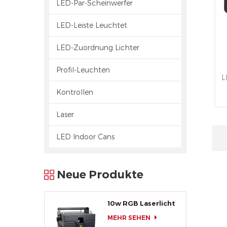
LED-Par-Scheinwerfer
LED-Leiste Leuchtet
LED-Zuordnung Lichter
Profil-Leuchten
L
Kontrollen
Laser
L
LED Indoor Cans
a
Neue Produkte
10w RGB Laserlicht
MEHR SEHEN