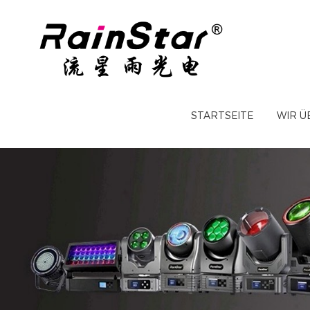
STARTSEITE
WIR Ü