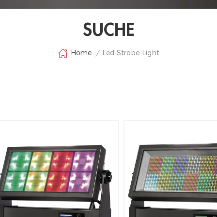
SUCHE
Led-Strobe-Light
Home
/