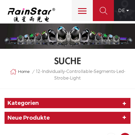
DE
SUCHE
12-Individually-Controllable-Segments-Led-
Home
/
Strobe-Light
Kategorien
Neue Produkte