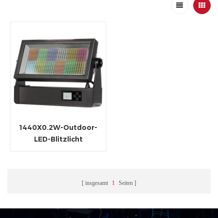
1440X0.2W-Outdoor-
LED-Blitzlicht
insgesamt
1
Seiten