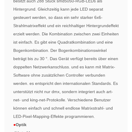
besitzt auch 288 Stück smd5050-RGB-LEDs als
Hintergrund. Gleichzeitig kann jede LED separat
gesteuert werden, so dass ein sehr starker 6x6-
Strahlmatrixeffekt und ein reichhaltiger Hintergrundeffekt
erzielt werden. Die Kombination zwischen zwei Einheiten
ist einfach. Es gibt eine Quadratkombination und eine
Bogenkombination. Der Bogenkombinationswinkel
beträgt bis zu 30 °. Das Gerät verfügt bereits über einen
doppelten Netzwerkanschluss. und es kann mit Matrix-
Software ohne zusätzlichen Controller verbunden
werden. es entspricht den internationalen Standards. Es
unterstützt nicht nur dmx, sondern integriert auch art-
net- und king-net-Protokolle. Verschiedene Benutzer
können einfach und schnell endlose Matrixstrahl- und
LED-Pixel-Mapping-Effekte programmieren.
●
Optik