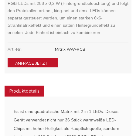
RGB-LEDs mit 288 x 0,2 W (Hintergrundbeleuchtung) und folgt
den Protokollen art-net, king-net und dmx. LEDs können
separat gesteuert werden, um einen starken 6x6-
Strahlmatrixeffekt und einen satten Hintergrundeffekt zu
erzielen. Jede Einheit ist einfach zu kombinieren.
Art.-Nr.:
Mitrix WW+RGB
ANFRAGE JETZT
Produktdetails
Es ist eine quadratische Matrix mit 2 in 1 LEDs. Dieses
Gerät verwendet nicht nur 36 Stück warmweiße LED-
Chips mit hoher Helligkeit als Hauptlichtquelle, sondern