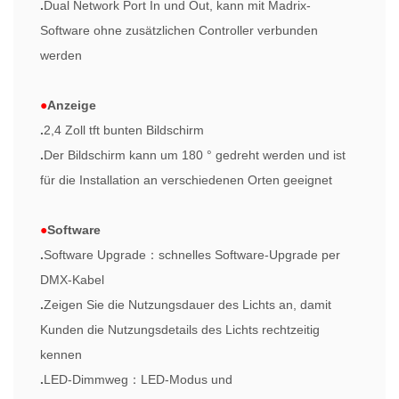
.
Dual Network Port In und Out, kann mit Madrix-
Software ohne zusätzlichen Controller verbunden
werden
●
Anzeige
.
2,4 Zoll tft bunten Bildschirm
.
Der Bildschirm kann um 180 ° gedreht werden und ist
für die Installation an verschiedenen Orten geeignet
●
Software
.
Software Upgrade
：
schnelles Software-Upgrade per
DMX-Kabel
.
Zeigen Sie die Nutzungsdauer des Lichts an, damit
Kunden die Nutzungsdetails des Lichts rechtzeitig
kennen
.
LED-Dimmweg
：
LED-Modus und