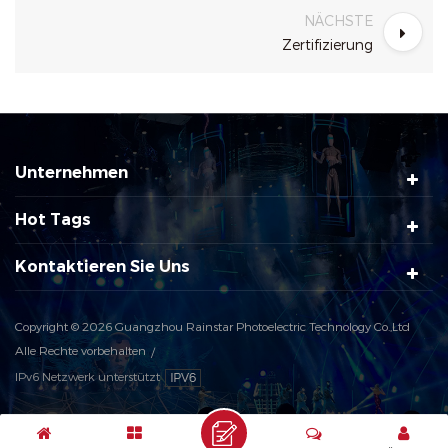
NÄCHSTE
Zertifizierung
Unternehmen
Hot Tags
Kontaktieren Sie Uns
Copyright © 2026 Guangzhou Rainstar Photoelectric Technology Co.,Ltd
Alle Rechte vorbehalten
IPv6 Netzwerk unterstützt