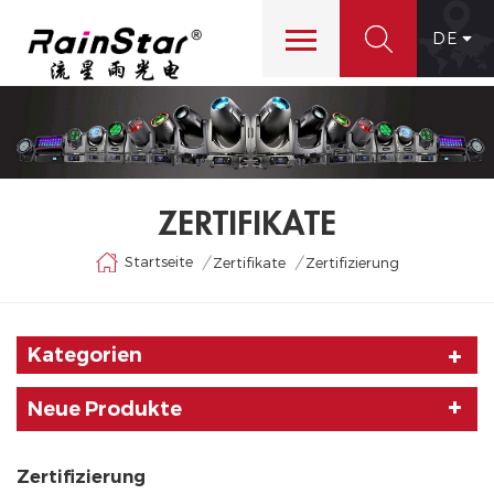
DE
ZERTIFIKATE
Startseite
/
/
Zertifikate
Zertifizierung
Kategorien
Neue Produkte
Zertifizierung