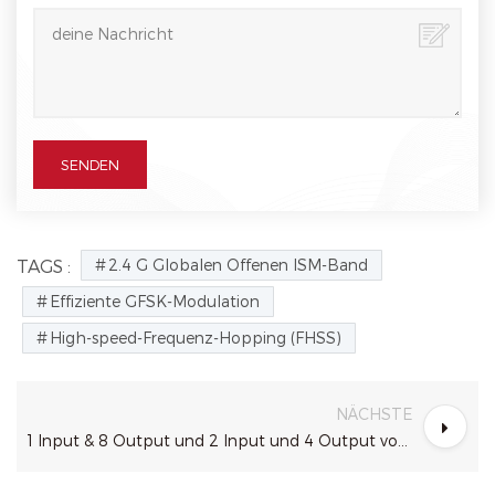
2.4 G Globalen Offenen ISM-Band
TAGS :
Effiziente GFSK-Modulation
High-speed-Frequenz-Hopping (FHSS)
NÄCHSTE
1 Input & 8 Output und 2 Input und 4 Output von 2modes DMX-Splitter