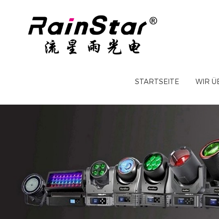
STARTSEITE
WIR Ü